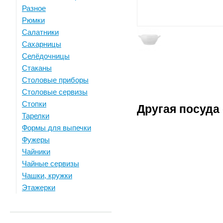
Разное
Рюмки
Салатники
Сахарницы
Селёдочницы
Стаканы
Столовые приборы
Столовые сервизы
Стопки
Другая посуда
Тарелки
Формы для выпечки
Фужеры
Чайники
Чайные сервизы
Чашки, кружки
Этажерки