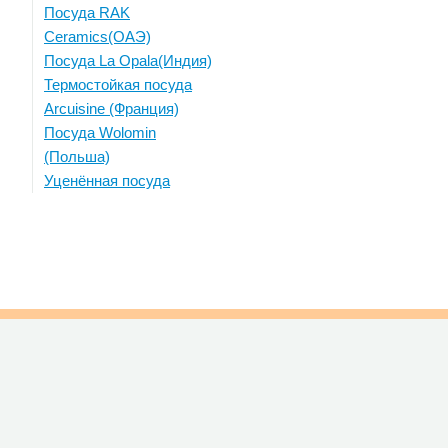
Посуда RAK
Ceramics(ОАЭ)
Посуда La Opala(Индия)
Термостойкая посуда
Arcuisine (Франция)
Посуда Wolomin
(Польша)
Уценённая посуда