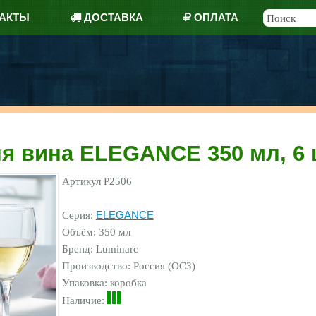
АКТЫ
ДОСТАВКА
ОПЛАТА
я вина ELEGANCE 350 мл, 6 
Артикул
P2506
Серия:
ELEGANCE
Объём: 350 мл
Бренд:
Luminarc
Производство: Россия (ОСЗ)
Упаковка: коробка
Наличие: