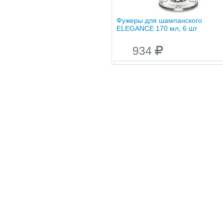
Фужеры для шампанского
ELEGANCE 170 мл, 6 шт
934
Фужеры для вина ELEGACE 245
6 шт