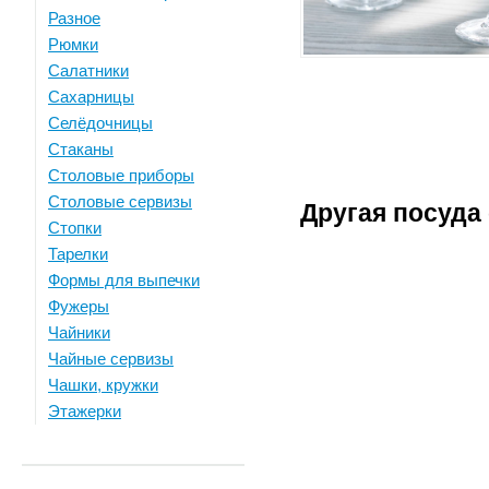
Разное
Рюмки
Салатники
Сахарницы
Селёдочницы
Стаканы
Столовые приборы
Столовые сервизы
Другая посуд
Стопки
Тарелки
Формы для выпечки
Фужеры
Чайники
Чайные сервизы
Чашки, кружки
Этажерки