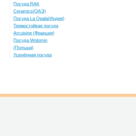
Посуда RAK
Ceramics(ОАЭ)
Посуда La Opala(Индия)
Термостойкая посуда
Arcuisine (Франция)
Посуда Wolomin
(Польша)
Уценённая посуда