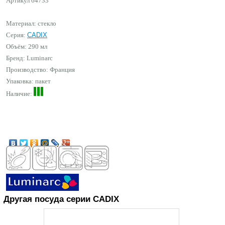
Артикул
64733
Материал: стекло
Серия:
CADIX
Объём: 290 мл
Бренд:
Luminarc
Производство: Франция
Упаковка: пакет
Наличие:
Другая посуда серии CADIX