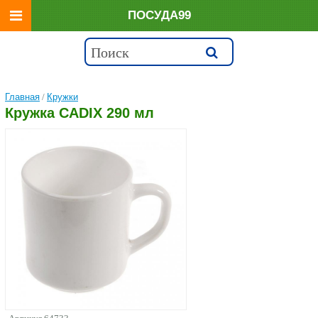
ПОСУДА99
Главная
/
Кружки
Кружка CADIX 290 мл