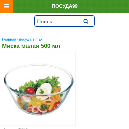
ПОСУДА99
Главная
/
посуда simax
Миска малая 500 мл