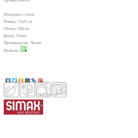
Артикул
86616
Материал: стекло
Размер: 15x8 см
Объём: 500 мл
Бренд:
Simax
Производство: Чехия
Наличие: