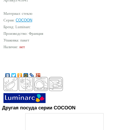
Артикул
41841
Материал: стекло
Серия:
COCOON
Бренд:
Luminarc
Производство: Франция
Упаковка: пакет
Наличие:
нет
Другая посуда серии COCOON