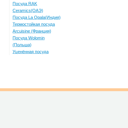
Посуда RAK
Ceramics(ОАЭ)
Посуда La Opala(Индия)
Термостойкая посуда
Arcuisine (Франция)
Посуда Wolomin
(Польша)
Уценённая посуда