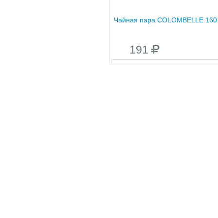
Чайная пара COLOMBELLE 160
191
Тарелка обеденная COLOMBE
25 см