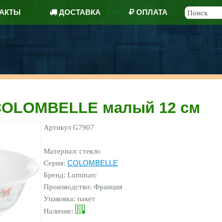
АКТЫ
ДОСТАВКА
ОПЛАТА
COLOMBELLE малый 12 см
Артикул
G7907
Материал: стекло
Серия:
COLOMBELLE
Бренд:
Luminarc
Производство: Франция
Упаковка: пакет
Наличие: