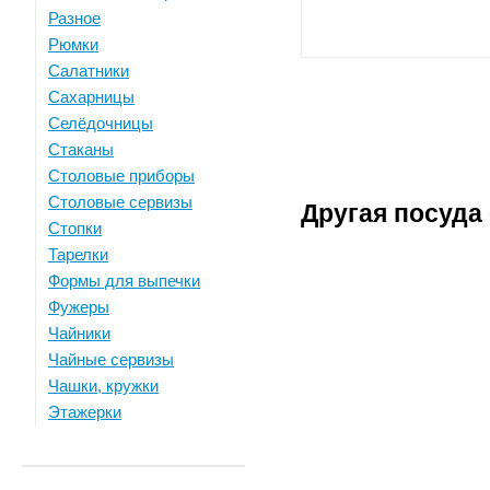
Разное
Рюмки
Салатники
Сахарницы
Селёдочницы
Стаканы
Столовые приборы
Столовые сервизы
Другая посуд
Стопки
Тарелки
Формы для выпечки
Фужеры
Чайники
Чайные сервизы
Чашки, кружки
Этажерки