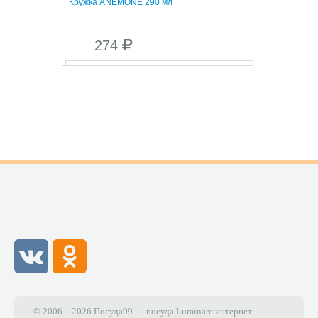
Кружка ANEMONE 290 мл
274
Чайная пара ANEMONE 160 мл
218
© 2006—2026 Посуда99 — посуда Luminarc интернет-