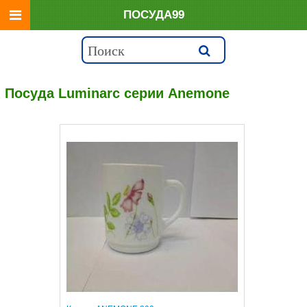
ПОСУДА99
Посуда Luminarc серии Anemone